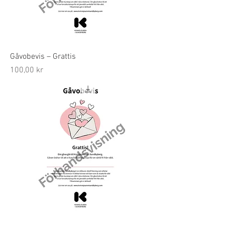
Gåvobevis – Grattis
Pris
100,00 kr