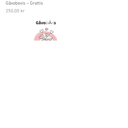
Gåvobevis – Grattis
Pris
250,00 kr
Gåvobevis – Grattis
Pris
500,00 kr