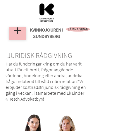
KVINNOJOUREN
I
LÄMNA SIDAN
SUNDBYBERG
JURIDISK RÅDGIVNING
Har du funderingar kring om du har varit
utsatt för ett brott, frågor angående
vårdnad, bodelning eller andra juridiska
frågor relaterat till våld i nära relation? Vi
erbjuder kostnadsfri juridisk rådgivning en
gång i veckan, i samarbete med Ek Linder
& Tesch Advokatbyrå.