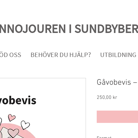
INNOJOUREN
I SUNDBYBE
ÖD OSS
BEHÖVER DU HJÄLP?
UTBILDNING
Gåvobevis –
Pris
250,00 kr