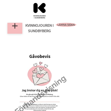
KVINNOJOUREN
I
LÄMNA SIDAN
SUNDBYBERG