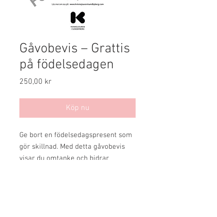
Gåvobevis – Grattis
på födelsedagen
Pris
250,00 kr
Köp nu
Ge bort en födelsedagspresent som
gör skillnad. Med detta gåvobevis
visar du omtanke och bidrar
samtidigt till att stödja vårt viktiga
arbete för kvinnor och barn som
utsätts för våld och hot.