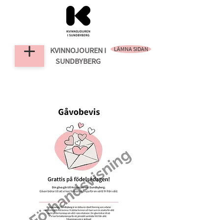
KVINNOJOUREN
I
LÄMNA SIDAN
SUNDBYBERG