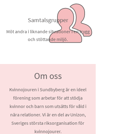
Samtalsgrupper
Möt andra i liknande situationer i en trygg
och stöttande miljö.
Om oss
Kvinnojouren i Sundbyberg är en ideel
förening som arbetar för att stödja
kvinnor och barn som utsätts för våld i
nära relationer. Vi är en del av Unizon,
Sveriges största riksorganisation för
kvinnojourer.