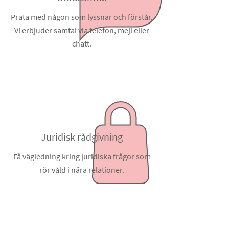
Prata med någon som lyssnar och förstår.
Vi erbjuder samtal via telefon, mejl eller
chatt.
Juridisk rådgivning
Få vägledning kring juridiska frågor som
rör våld i nära relationer.