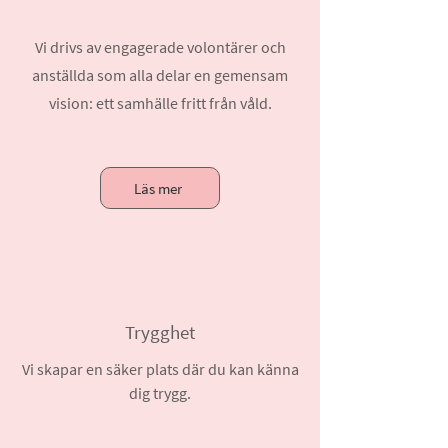
Vi drivs av engagerade volontärer och
anställda som alla delar en gemensam
vision: ett samhälle fritt från våld.
Läs mer
Trygghet
Vi skapar en säker plats där du kan känna
dig trygg.